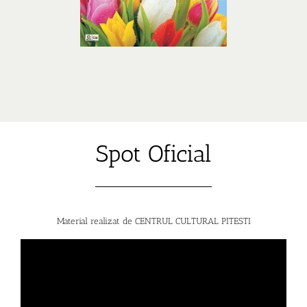
Spot Oficial
Material realizat de CENTRUL CULTURAL PITESTI