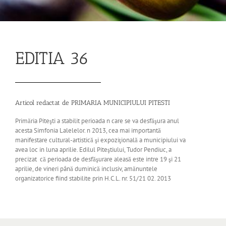
EDITIA 36
Articol redactat de PRIMARIA MUNICIPIULUI PITESTI
Primăria Piteşti a stabilit perioada n care se va desfăşura anul
acesta Simfonia Lalelelor. n 2013, cea mai importantă
manifestare cultural-artistică şi expoziţională a municipiului va
avea loc in luna aprilie. Edilul Piteştiului, Tudor Pendiuc, a
precizat că perioada de desfăşurare aleasă este intre 19 şi 21
aprilie, de vineri până duminică inclusiv, amănuntele
organizatorice fiind stabilite prin H.C.L. nr. 51/21 02. 2013