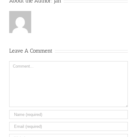
About the Author:
Jan
Leave A Comment
Comment