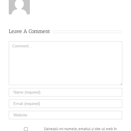
Leave A Comment
Comment
Salvează-mi numele, emailul și site-ul web în