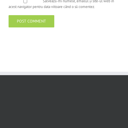
Salvează-mi numele, emailul și site-ul web în
acest navigator pentru data viitoare când o să comentez.