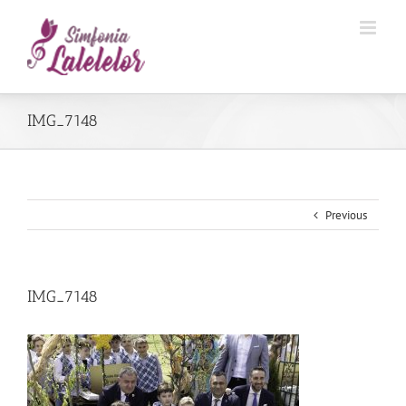
IMG_7148
Previous
IMG_7148