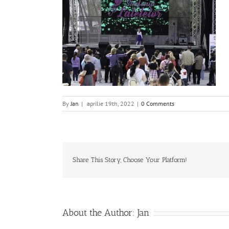
By
Jan
|
aprilie 19th, 2022
|
0 Comments
Share This Story, Choose Your Platform!
About the Author:
Jan