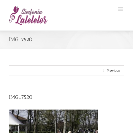
IMG_7520
Previous
IMG_7520