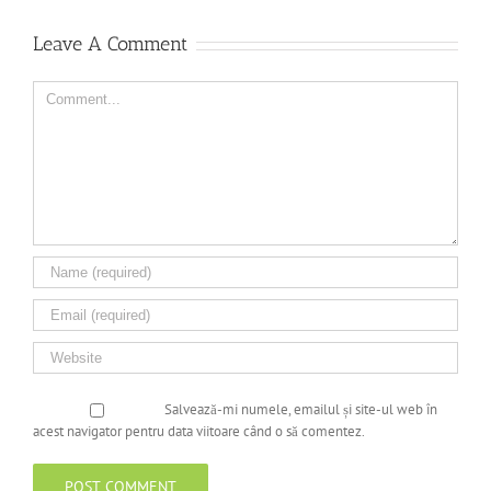
Leave A Comment
Comment
Salvează-mi numele, emailul și site-ul web în
acest navigator pentru data viitoare când o să comentez.