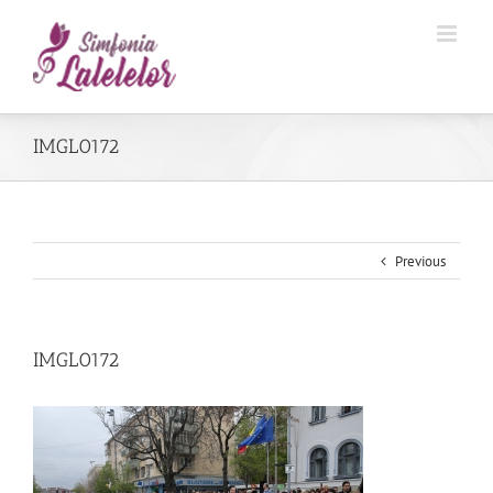
IMGL0172
Previous
IMGL0172