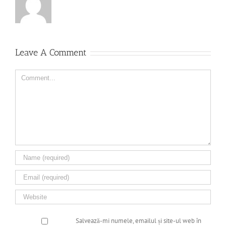
Leave A Comment
Comment
Salvează-mi numele, emailul și site-ul web în