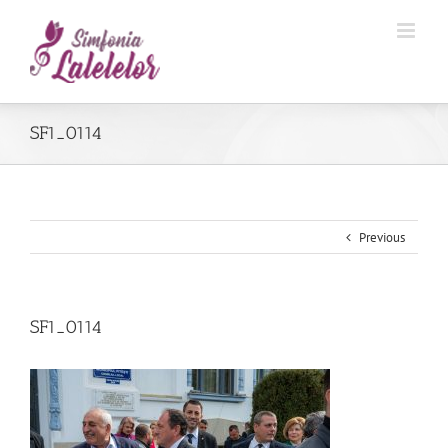
SF1_0114
Previous
SF1_0114