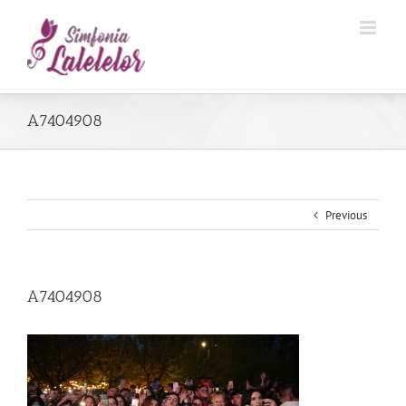
A7404908
Previous
A7404908