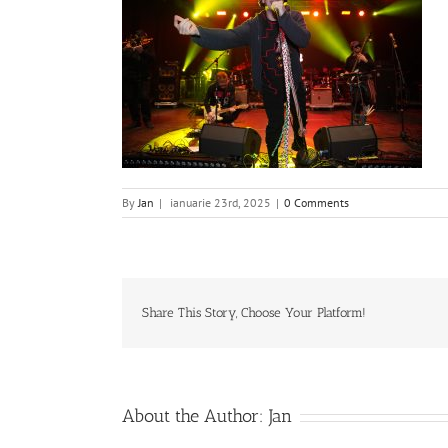
By
Jan
|
ianuarie 23rd, 2025
|
0 Comments
Share This Story, Choose Your Platform!
About the Author:
Jan