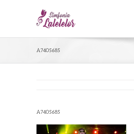
A7405685
A7405685