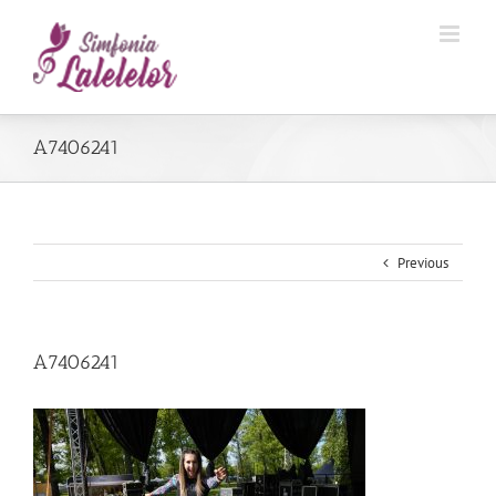
A7406241
Previous
A7406241