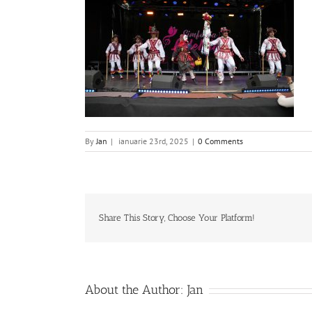
By
Jan
|
ianuarie 23rd, 2025
|
0 Comments
Share This Story, Choose Your Platform!
About the Author:
Jan