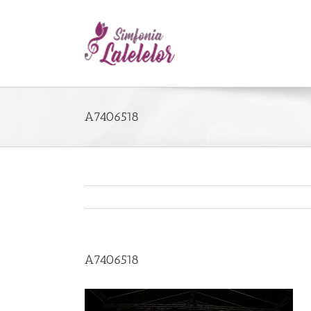
A7406518
A7406518