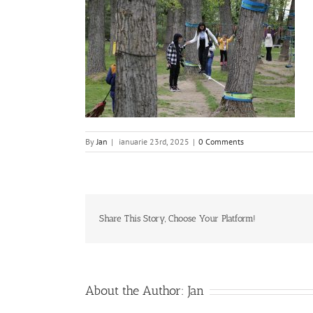
By
Jan
|
ianuarie 23rd, 2025
|
0 Comments
Share This Story, Choose Your Platform!
About the Author:
Jan